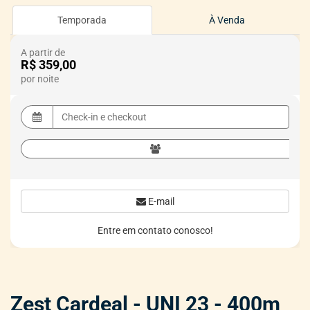
Temporada
À Venda
A partir de
R$ 359,00
por noite
E-mail
Entre em contato conosco!
Zest Cardeal - UNI 23 - 400m