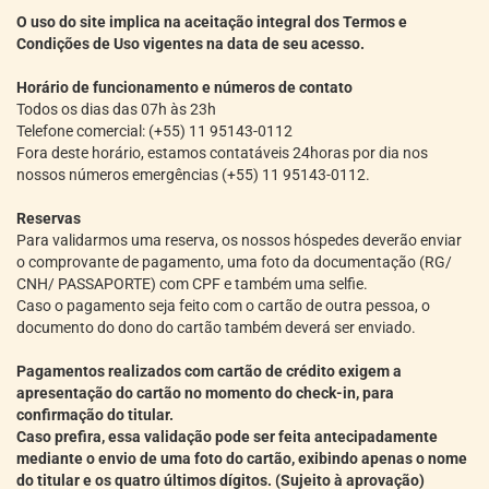
O uso do site implica na aceitação integral dos Termos e
Condições de Uso vigentes na data de seu acesso.
Horário de funcionamento e números de contato
Todos os dias das 07h às 23h
Telefone comercial: (+55) 11 95143-0112
Fora deste horário, estamos contatáveis 24horas por dia nos
nossos números emergências (+55) 11 95143-0112.
Reservas
Para validarmos uma reserva, os nossos hóspedes deverão enviar
o comprovante de pagamento, uma foto da documentação (RG/
CNH/ PASSAPORTE) com CPF e também uma selfie.
Caso o pagamento seja feito com o cartão de outra pessoa, o
documento do dono do cartão também deverá ser enviado.
Pagamentos realizados com cartão de crédito exigem a
apresentação do cartão no momento do check-in, para
confirmação do titular.
Caso prefira, essa validação pode ser feita antecipadamente
mediante o envio de uma foto do cartão, exibindo apenas o nome
do titular e os quatro últimos dígitos. (S
ujeito à aprovação)