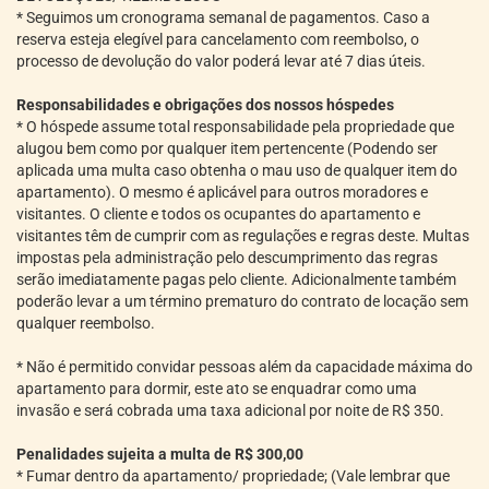
* Seguimos um cronograma semanal de pagamentos. Caso a
reserva esteja elegível para cancelamento com reembolso, o
processo de devolução do valor poderá levar até 7 dias úteis.
Responsabilidades e obrigações dos nossos hóspedes
* O hóspede assume total responsabilidade pela propriedade que
alugou bem como por qualquer item pertencente (Podendo ser
aplicada uma multa caso obtenha o mau uso de qualquer item do
apartamento). O mesmo é aplicável para outros moradores e
visitantes. O cliente e todos os ocupantes do apartamento e
visitantes têm de cumprir com as regulações e regras deste. Multas
impostas pela administração pelo descumprimento das regras
serão imediatamente pagas pelo cliente. Adicionalmente também
poderão levar a um término prematuro do contrato de locação sem
qualquer reembolso.
* Não é permitido convidar pessoas além da capacidade máxima do
apartamento para dormir, este ato se enquadrar como uma
invasão e será cobrada uma taxa adicional por noite de R$ 350.
Penalidades sujeita a multa de R$ 300,00
* Fumar dentro da apartamento/ propriedade; (Vale lembrar que