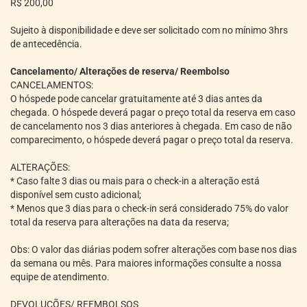
R$ 200,00
Sujeito à disponibilidade e deve ser solicitado com no mínimo 3hrs
de antecedência.
Cancelamento/ Alterações de reserva/ Reembolso
CANCELAMENTOS:
O hóspede pode cancelar gratuitamente até 3 dias antes da
chegada. O hóspede deverá pagar o preço total da reserva em caso
de cancelamento nos 3 dias anteriores à chegada. Em caso de não
comparecimento, o hóspede deverá pagar o preço total da reserva.
ALTERAÇÕES:
* Caso falte 3 dias ou mais para o check-in a alteração está
disponível sem custo adicional;
* Menos que 3 dias para o check-in será considerado 75% do valor
total da reserva para alterações na data da reserva;
Obs: O valor das diárias podem sofrer alterações com base nos dias
da semana ou mês. Para maiores informações consulte a nossa
equipe de atendimento.
DEVOLUÇÕES/ REEMBOLSOS