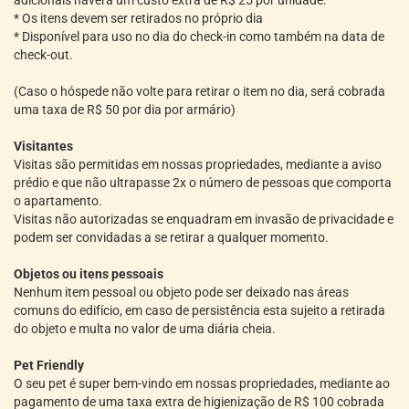
adicionais haverá um custo extra de R$ 25 por unidade.
* Os itens devem ser retirados no próprio dia
* Disponível para uso no dia do check-in como também na data de
check-out.
(Caso o hóspede não volte para retirar o item no dia, será cobrada
uma taxa de R$ 50 por dia por armário)
Visitantes
Visitas são permitidas em nossas propriedades, mediante a aviso
prédio e que não ultrapasse 2x o número de pessoas que comporta
o apartamento.
Visitas não autorizadas se enquadram em invasão de privacidade e
podem ser convidadas a se retirar a qualquer momento.
Objetos ou itens pessoais
Nenhum item pessoal ou objeto pode ser deixado nas áreas
comuns do edifício, em caso de persistência esta sujeito a retirada
do objeto e multa no valor de uma diária cheia.
Pet Friendly
O seu pet é super bem-vindo em nossas propriedades, mediante ao
pagamento de uma taxa extra de higienização de R$ 100 cobrada