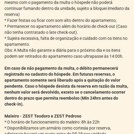
mesmo com o pagamento da multa o hóspede não poderá
continuar fumando dentro da unidade, sujeito a bloquei imediato da
reserva)
* Fazer festas ou ficar com som alto dentro do apartamento;
* Permanecer no apartamento além do horário de check-out (Caso
não tenha contratado o late check-out).
* Sujeira excessiva, falta de organização e cuidado com os itens no
apartamento.
Obs: A Multa não garante a diária para o próximo dia e os itens
podem ser retirados do apartamento caso ultrapasse às 14:00h.
Em caso de não pagamento da multa, o débito permanecerá
registrado no cadastro do hóspede. Em futuras reservas, o
apartamento somente será liberado após a quitação do valor
pendente. Caso o hóspede desista da reserva em razão da multa,
nenhum valor será devolvido, exceto se o cancelamento ocorrer
dentro do prazo que permita reembolso (Min 24hrs antes do
check-in).
Maleiro - ZEST Teodoro e ZEST Pedroso
* O horário de funcionamento do maleiro: 8h às 22h
* Disponibilizamos um armário como cortesia por reserva,